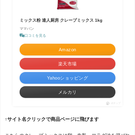
ミックス粉 達人厨房 クレープミックス 1kg
ママパン
口コミを見る
Amazon
楽天市場
Yahooショッピング
メルカリ
ポチップ
↑サイト名クリックで商品ページに飛びます