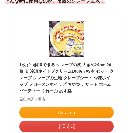
そんな時に便利なのが、市販のクレープ生地！
1枚ずつ解凍できる クレープの皮 大きめ24cm 20
枚 ＆ 冷凍ホイップクリーム1000ml×3本 セット ク
レープ クレープの生地 クレープシート 冷凍ホイ
ップ フローズンホイップ おやつ デザート ホーム
パーティー くれーぷ あす楽
釜庄 楽天市場店
Amazon
楽天市場