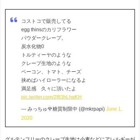
コストコで販売してる
egg thinsのカリフラワー
パウダークレープ。
炭水化物0
トルティーヤのような
クレープ生地のような
ベーコン、トマト、チーズ
挟めばハイローラーになるよ
満足感 久々に頂いたよ
pic.twitter.com/28l3hLhqKH
— みっちゅ🌹糖質制限中 (@mkrpapi)
June 1,
2020
グルテンフリーのクレープ生地は小麦などにアレルギーが