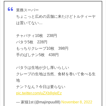
業務スーパー
ちょこっと広めの店舗に来たけどトルティーヤ
は置いてない…
チャパティ10枚 238円
パタラ5枚 228円
もっちりクレープ10枚 398円
手のばしナン5枚 438円
パタラは生地が少し厚いらしい
クレープの生地は当然、食材を巻いて食べる生
地
ナン？なん？今日は要らない
pic.twitter.com/uZXb8gleEz
— 家猫1st (@majinpuu88)
November 8, 2022