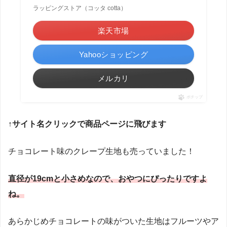
ラッピングストア（コッタ cotta）
楽天市場
Yahooショッピング
メルカリ
ポチップ
↑サイト名クリックで商品ページに飛びます
チョコレート味のクレープ生地も売っていました！
直径が19cmと小さめなので、おやつにぴったりですよ
ね。
あらかじめチョコレートの味がついた生地はフルーツやア