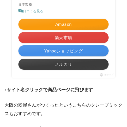
奥本製粉
口コミを見る
Amazon
楽天市場
Yahooショッピング
メルカリ
ポチップ
↑サイト名クリックで商品ページに飛びます
大阪の粉屋さんがつくったというこちらのクレープミック
スもおすすめです。