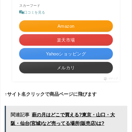
スカーフード
口コミを見る
Amazon
楽天市場
Yahooショッピング
メルカリ
ポチップ
↑サイト名クリックで商品ページに飛びます
関連記事
萩の月はどこで買える?東京・山口・大
阪・仙台(宮城)など売ってる場所(販売店)は?