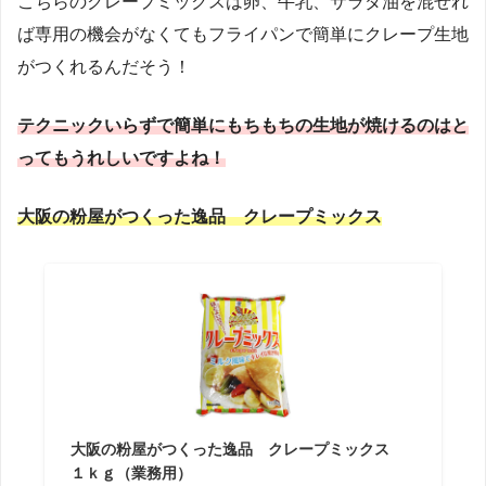
こちらのクレープミックスは卵、牛乳、サラダ油を混ぜれ
ば専用の機会がなくてもフライパンで簡単にクレープ生地
がつくれるんだそう！
テクニックいらずで簡単にもちもちの生地が焼けるのはと
ってもうれしいですよね！
大阪の粉屋がつくった逸品 クレープミックス
大阪の粉屋がつくった逸品 クレープミックス
１ｋｇ（業務用）