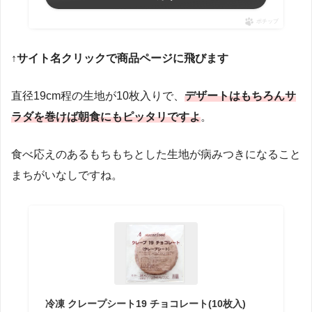
ポチップ
↑サイト名クリックで商品ページに飛びます
直径19cm程の生地が10枚入りで、
デザートはもちろんサ
ラダを巻けば朝食にもピッタリですよ
。
食べ応えのあるもちもちとした生地が病みつきになること
まちがいなしですね。
冷凍 クレープシート19 チョコレート(10枚入)