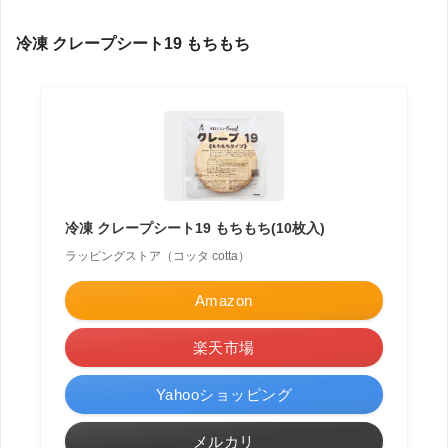
冷凍 クレープシート19 もちもち
冷凍 クレープシート19 もちもち(10枚入)
ラッピングストア（コッタ cotta）
Amazon
楽天市場
Yahooショッピング
メルカリ