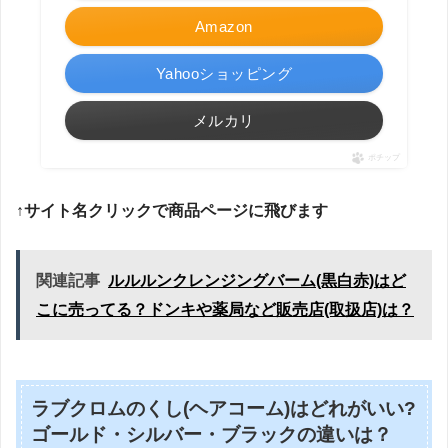
Amazon
Yahooショッピング
メルカリ
ポチップ
↑サイト名クリックで商品ページに飛びます
関連記事
ルルルンクレンジングバーム(黒白赤)はど
こに売ってる？ドンキや薬局など販売店(取扱店)は？
ラブクロムのくし(ヘアコーム)はどれがいい?
ゴールド・シルバー・ブラックの違いは？