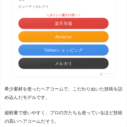
ビューティセレクト
＼ポイント最大11倍！／
楽天市場
Amazon
Yahooショッピング
メルカリ
ポチップ
希少素材を使ったヘアコームで、こだわりぬいた技術を詰
め込んだモデルです。
超軽量で使いやすく、プロの方たちも使っているほど技術
の高いヘアコームだそう。