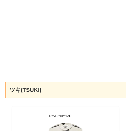
ツキ(TSUKI)