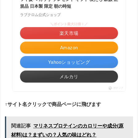
規品 日本製 限定 朝の時短
ラブクロム公式ショップ
＼ポイント最大11倍！／
楽天市場
Amazon
Yahooショッピング
メルカリ
ポチップ
↑サイト名クリックで商品ページに飛びます
関連記事
マリネスプロテインのカロリーや成分(原
材料)は？まずいの？人気の味はどれ？