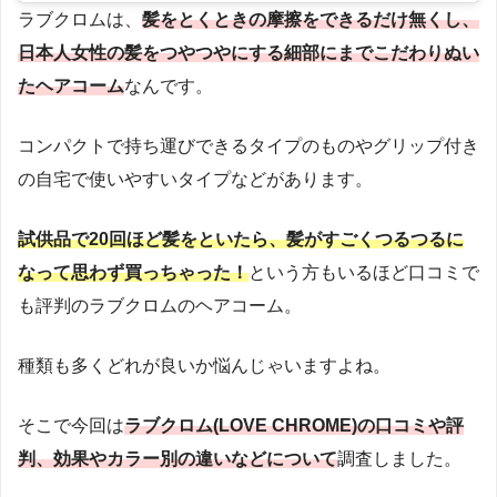
ラブクロムは、
髪をとくときの摩擦をできるだけ無くし、
日本人女性の髪をつやつやにする細部にまでこだわりぬい
たヘアコーム
なんです。
コンパクトで持ち運びできるタイプのものやグリップ付き
の自宅で使いやすいタイプなどがあります。
試供品で20回ほど髪をといたら、髪がすごくつるつるに
なって思わず買っちゃった！
という方もいるほど口コミで
も評判のラブクロムのヘアコーム。
種類も多くどれが良いか悩んじゃいますよね。
そこで今回は
ラブクロム(LOVE CHROME)の口コミや評
判、効果やカラー別の違いなどについて
調査しました。