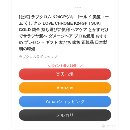
[公式] ラブクロム K24GPツキ ゴールド 美髪コー
ム くし クシ LOVE CHROME K24GP TSUKI
GOLD 純金 持ち運びに便利 ヘアケア とかすだけ
でサラツヤ髪へ ダメージヘア プロも愛用 おすす
め プレゼント ギフト 友だち 家族 正規品 日本製
朝の時短
ラブクロム公式ショップ
＼ポイント最大11倍！／
楽天市場
Amazon
Yahooショッピング
メルカリ
ポチップ