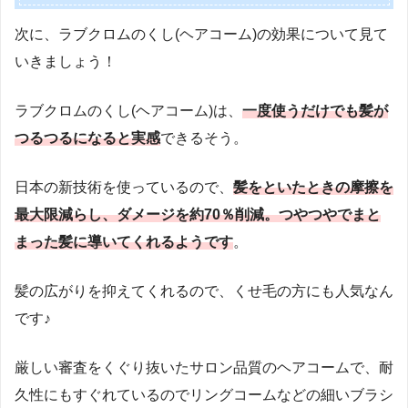
次に、ラブクロムのくし(ヘアコーム)の効果について見て
いきましょう！
ラブクロムのくし(ヘアコーム)は、
一度使うだけでも髪が
つるつるになると実感
できるそう。
日本の新技術を使っているので、
髪をといたときの摩擦を
最大限減らし、ダメージを約70％削減。つやつやでまと
まった髪に導いてくれるようです
。
髪の広がりを抑えてくれるので、くせ毛の方にも人気なん
です♪
厳しい審査をくぐり抜いたサロン品質のヘアコームで、耐
久性にもすぐれているのでリングコームなどの細いブラシ