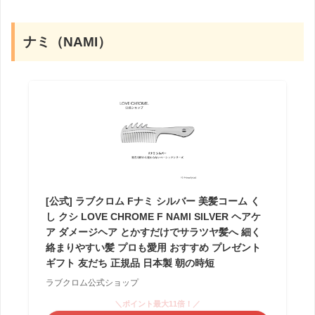
ナミ（NAMI）
[公式] ラブクロム Fナミ シルバー 美髪コーム く
し クシ LOVE CHROME F NAMI SILVER ヘアケ
ア ダメージヘア とかすだけでサラツヤ髪へ 細く
絡まりやすい髪 プロも愛用 おすすめ プレゼント
ギフト 友だち 正規品 日本製 朝の時短
ラブクロム公式ショップ
＼ポイント最大11倍！／