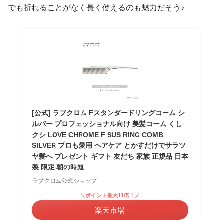
でも折れることがなく長く使えるのも魅力だそう♪
[公式] ラブクロム Fスタンダードリングコーム シ
ルバー プロフェッショナル向け 美髪コーム くし
クシ LOVE CHROME F SUS RING COMB
SILVER プロも愛用 ヘアケア とかすだけでサラツ
ヤ髪へ プレゼント ギフト 友だち 家族 正規品 日本
製 限定 朝の時短
ラブクロム公式ショップ
＼ポイント最大11倍！／
楽天市場