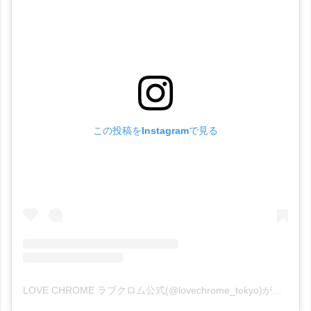
この投稿をInstagramで見る
LOVE CHROME ラブクロム公式(@lovechrome_tokyo)がシェアした投稿