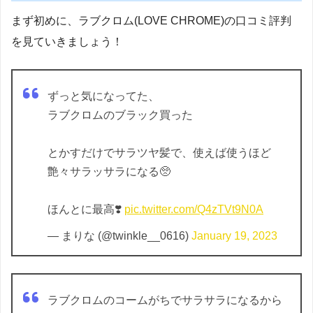
まず初めに、ラブクロム(LOVE CHROME)の口コミ評判
を見ていきましょう！
ずっと気になってた、
ラブクロムのブラック買った
とかすだけでサラツヤ髪で、使えば使うほど
艶々サラッサラになる🥺
ほんとに最高❣️
pic.twitter.com/Q4zTVt9N0A
— まりな (@twinkle__0616)
January 19, 2023
ラブクロムのコームがちでサラサラになるから