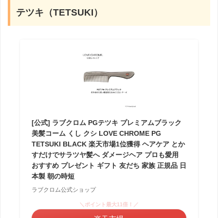
テツキ（TETSUKI）
[公式] ラブクロム PGテツキ プレミアムブラック
美髪コーム くし クシ LOVE CHROME PG
TETSUKI BLACK 楽天市場1位獲得 ヘアケア とか
すだけでサラツヤ髪へ ダメージヘア プロも愛用
おすすめ プレゼント ギフト 友だち 家族 正規品 日
本製 朝の時短
ラブクロム公式ショップ
＼ポイント最大11倍！／