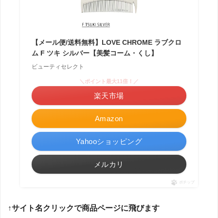
【メール便/送料無料】LOVE CHROME ラブクロ
ム F ツキ シルバー【美髪コーム・くし】
ビューティセレクト
＼ポイント最大11倍！／
楽天市場
Amazon
Yahooショッピング
メルカリ
ポチップ
↑サイト名クリックで商品ページに飛びます