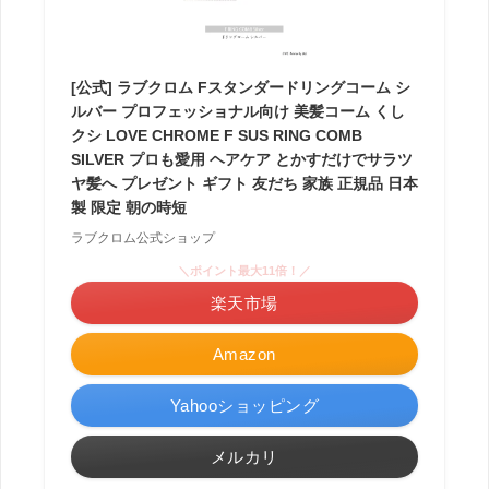
[公式] ラブクロム Fスタンダードリングコーム シ
ルバー プロフェッショナル向け 美髪コーム くし
クシ LOVE CHROME F SUS RING COMB
SILVER プロも愛用 ヘアケア とかすだけでサラツ
ヤ髪へ プレゼント ギフト 友だち 家族 正規品 日本
製 限定 朝の時短
ラブクロム公式ショップ
＼ポイント最大11倍！／
楽天市場
Amazon
Yahooショッピング
メルカリ