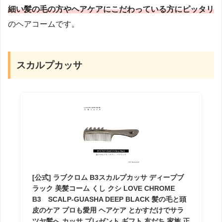
細い髪の毛の方やヘアケアにこだわっている方にピッタリ
のヘアコームです。
スカルプカッサ
[公式] ラブクロム B3スカルプカッサ ディープブ
ラック 美髪コーム くし クシ LOVE CHROME
B3 SCALP-GUASHA DEEP BLACK 髪の毛と頭
皮のケア プロも愛用 ヘアケア とかすだけでサラ
ツヤ髪へ カッサ プレゼント ギフト 友だち 家族 正