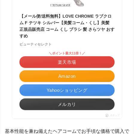
【メール便/送料無料】LOVE CHROME ラブクロ
ム F テツキ シルバー【美髪コーム・くし】美髪
正規品販売店 コーム くし ブラシ 髪 さらツヤ おす
すめ
ビューティセレクト
＼ポイント最大11倍！／
楽天市場
Amazon
Yahooショッピング
メルカリ
ポチップ
基本性能を兼ね備えたヘアコームでお手頃な価格で購入で