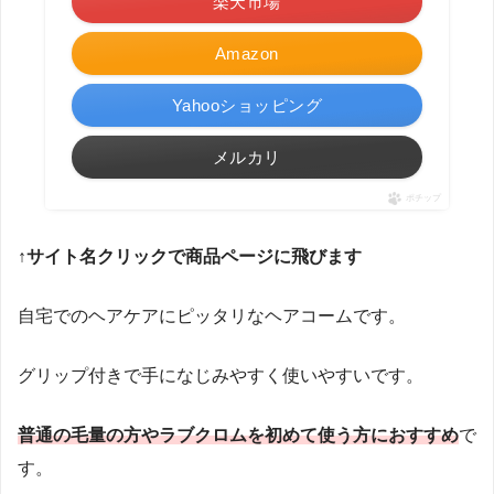
楽天市場
Amazon
Yahooショッピング
メルカリ
ポチップ
↑サイト名クリックで商品ページに飛びます
自宅でのヘアケアにピッタリなヘアコームです。
グリップ付きで手になじみやすく使いやすいです。
普通の毛量の方やラブクロムを初めて使う方におすすめ
で
す。