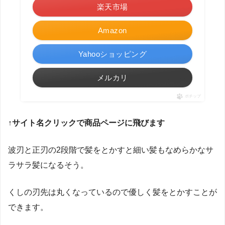
楽天市場
Amazon
Yahooショッピング
メルカリ
ポチップ
↑サイト名クリックで商品ページに飛びます
波刃と正刃の2段階で髪をとかすと細い髪もなめらかなサ
ラサラ髪になるそう。
くしの刃先は丸くなっているので優しく髪をとかすことが
できます。