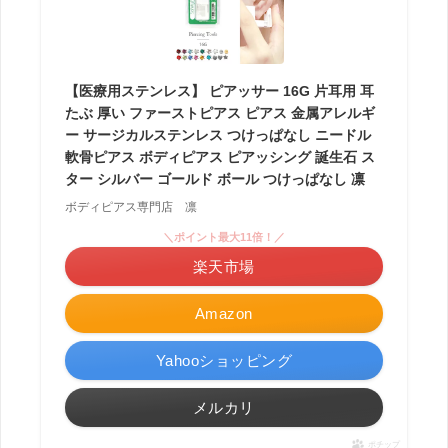
【医療用ステンレス】 ピアッサー 16G 片耳用 耳
たぶ 厚い ファーストピアス ピアス 金属アレルギ
ー サージカルステンレス つけっぱなし ニードル
軟骨ピアス ボディピアス ピアッシング 誕生石 ス
ター シルバー ゴールド ボール つけっぱなし 凛
ボディピアス専門店 凛
＼ポイント最大11倍！／
楽天市場
Amazon
Yahooショッピング
メルカリ
ポチップ