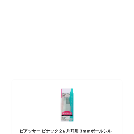
ピアッサー ピナック２a 片耳用 3ｍｍボールシル