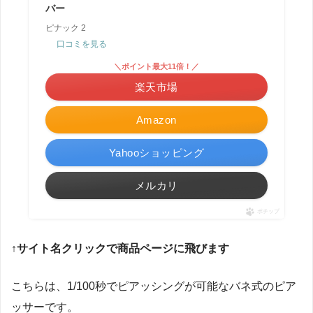
バー
ピナック 2
口コミを見る
＼ポイント最大11倍！／
楽天市場
Amazon
Yahooショッピング
メルカリ
ポチップ
↑サイト名クリックで商品ページに飛びます
こちらは、1/100秒でピアッシングが可能なバネ式のピア
ッサーです。