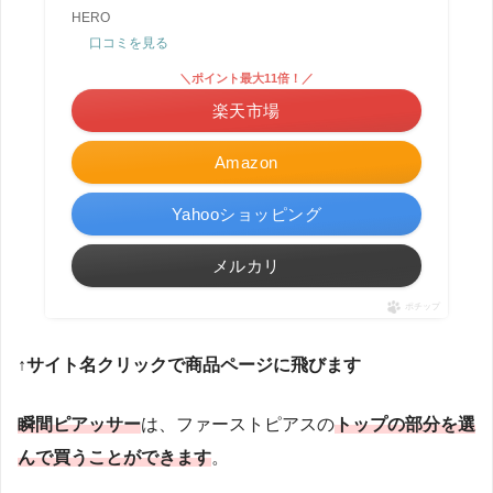
HERO
口コミを見る
＼ポイント最大11倍！／
楽天市場
Amazon
Yahooショッピング
メルカリ
ポチップ
↑サイト名クリックで商品ページに飛びます
瞬間ピアッサー
は、ファーストピアスの
トップの部分を選
んで買うことができます
。