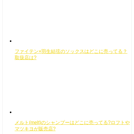
ファイテン×羽生結弦のソックスはどこに売ってる？
取扱店は?
メルト(melt)のシャンプーはどこに売ってる?ロフトや
マツキヨが販売店?