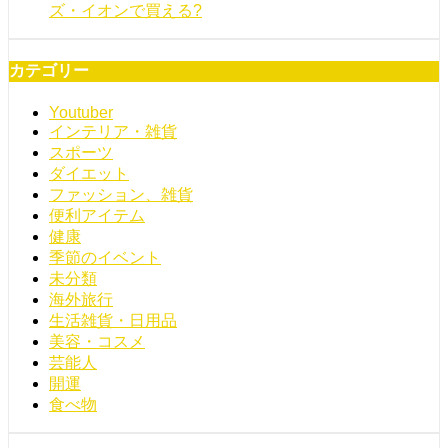
ズ・イオンで買える?
カテゴリー
Youtuber
インテリア・雑貨
スポーツ
ダイエット
ファッション、雑貨
便利アイテム
健康
季節のイベント
未分類
海外旅行
生活雑貨・日用品
美容・コスメ
芸能人
開運
食べ物