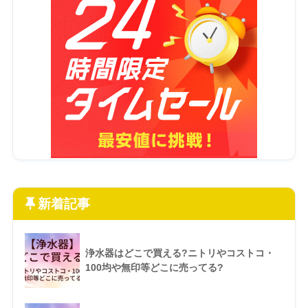
新着記事
浄水器はどこで買える?ニトリやコストコ・
100均や無印等どこに売ってる?