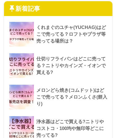
新着記事
くれまぐのユチャ(YUCHAG)はど
こで売ってる？ロフトやプラザ等
売ってる場所は？
仕切りフライパンはどこに売って
る？ニトリやカインズ・イオンで
買える?
メロンどら焼き(コムドット)はど
こで売ってる？メロンふくさ(餅入
り)
浄水器はどこで買える?ニトリや
コストコ・100均や無印等どこに
売ってる?