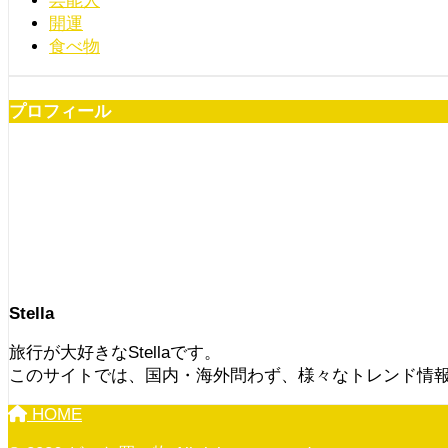
芸能人
開運
食べ物
プロフィール
Stella
旅行が大好きなStellaです。
このサイトでは、国内・海外問わず、様々なトレンド情
HOME