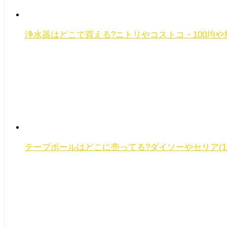
浄水器はどこで買える?ニトリやコストコ・100均や
テープボールはどこに売ってる?ダイソーやセリア(1