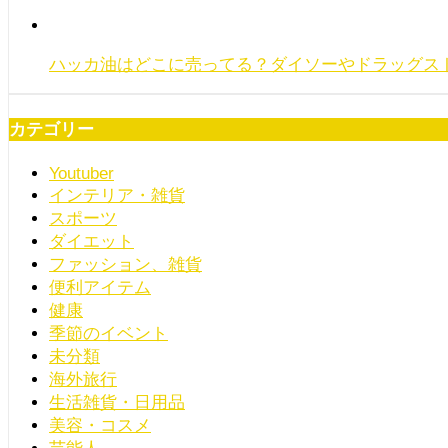
ハッカ油はどこに売ってる？ダイソーやドラッグスト
カテゴリー
Youtuber
インテリア・雑貨
スポーツ
ダイエット
ファッション、雑貨
便利アイテム
健康
季節のイベント
未分類
海外旅行
生活雑貨・日用品
美容・コスメ