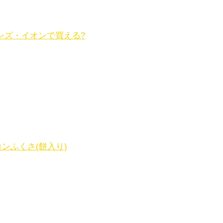
ンズ・イオンで買える?
ンふくさ(餅入り)