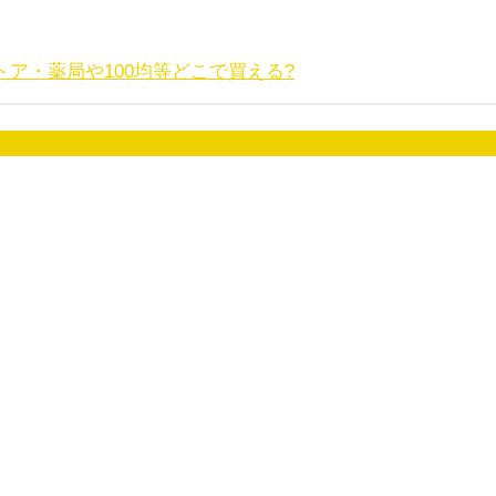
ア・薬局や100均等どこで買える?