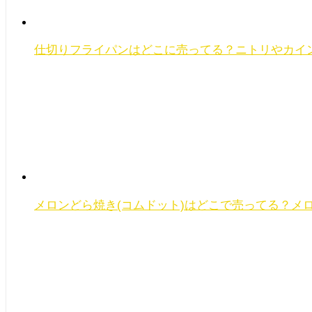
仕切りフライパンはどこに売ってる？ニトリやカイ
メロンどら焼き(コムドット)はどこで売ってる？メロ