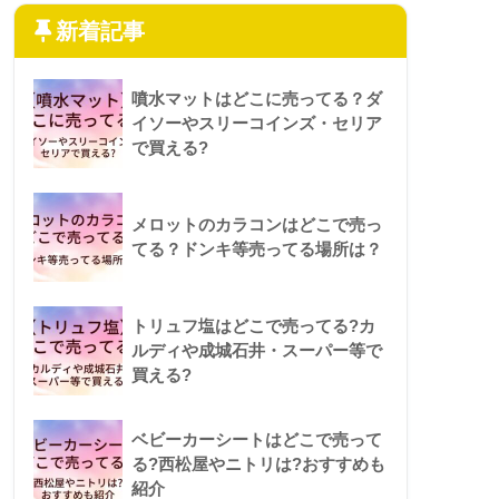
新着記事
噴水マットはどこに売ってる？ダ
イソーやスリーコインズ・セリア
で買える?
メロットのカラコンはどこで売っ
てる？ドンキ等売ってる場所は？
トリュフ塩はどこで売ってる?カ
ルディや成城石井・スーパー等で
買える?
ベビーカーシートはどこで売って
る?西松屋やニトリは?おすすめも
紹介