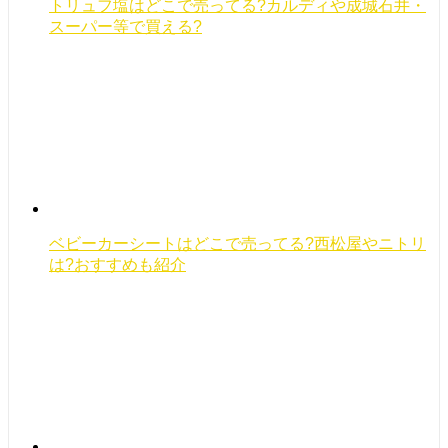
トリュフ塩はどこで売ってる?カルディや成城石井・
スーパー等で買える?
ベビーカーシートはどこで売ってる?西松屋やニトリ
は?おすすめも紹介