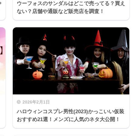
や
ウーフォスのサンダルはどこで売ってる？買え
？
ない？店舗や通販など販売店を調査！
2026年2月1日
ハロウィンコスプレ男性(2023)かっこいい仮装
おすすめ21選！メンズに人気のネタ大公開！