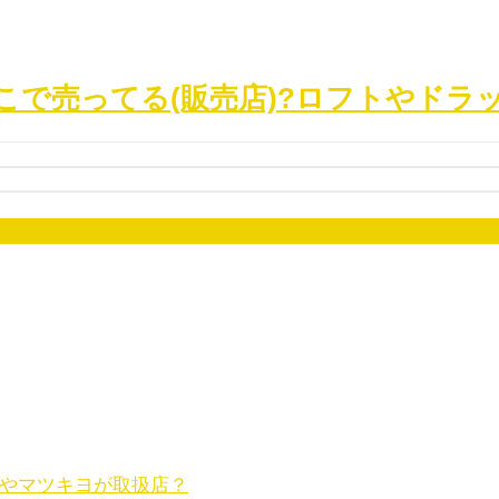
どこで売ってる(販売店)?ロフトやドラ
フトやマツキヨが取扱店？