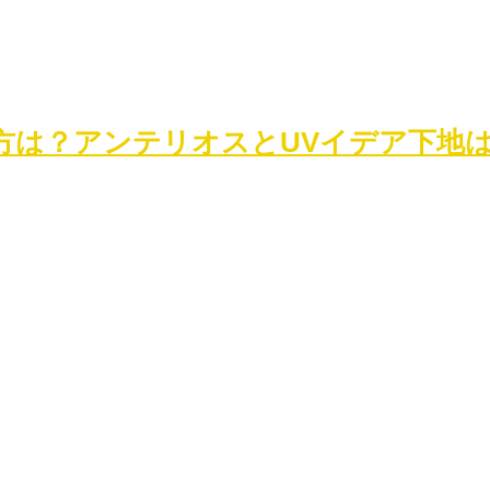
方は？アンテリオスとUVイデア下地