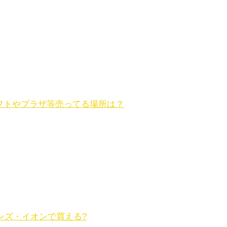
ロフトやプラザ等売ってる場所は？
ンズ・イオンで買える?