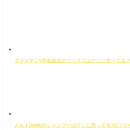
ファイテン×羽生結弦のソックスはどこに売ってる？
メルト(melt)のシャンプーはどこに売ってる?ロフ