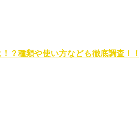
果は！？種類や使い方なども徹底調査！