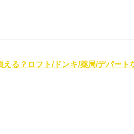
える？ロフト/ドンキ/薬局/デパート