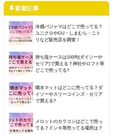
新着記事
冷感パジャマはどこで売ってる？
ユニクロやGU・しまむら・ニト
リなど販売店を調査！
持ち塩ケースは100均(ダイソーや
セリア)で買える？神社やロフト等
どこで売ってる?
噴水マットはどこに売ってる？ダ
イソーやスリーコインズ・セリア
で買える?
メロットのカラコンはどこで売っ
てる？ドンキ等売ってる場所は？