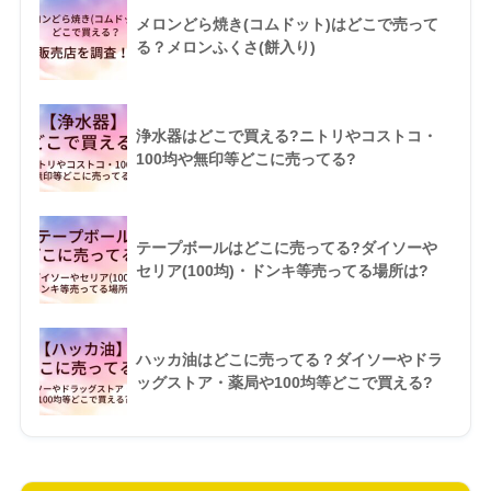
メロンどら焼き(コムドット)はどこで売って
る？メロンふくさ(餅入り)
浄水器はどこで買える?ニトリやコストコ・
100均や無印等どこに売ってる?
テープボールはどこに売ってる?ダイソーや
セリア(100均)・ドンキ等売ってる場所は?
ハッカ油はどこに売ってる？ダイソーやドラ
ッグストア・薬局や100均等どこで買える?