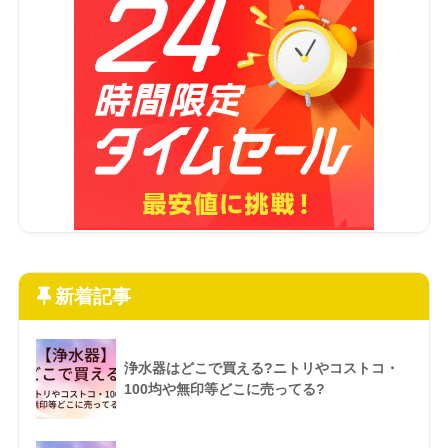
新着記事
浄水器はどこで買える?ニトリやコストコ・
100均や無印等どこに売ってる?