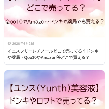
2026年6月2日
イニスフリーレチノールどこで売ってる？ドンキ
や薬局・Qoo10やAmazon等どこで買える？