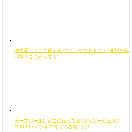
浄水器はどこで買える?ニトリやコストコ・100均や無
印等どこに売ってる?
テープボールはどこに売ってる?ダイソーやセリア
(100均)・ドンキ等売ってる場所は?