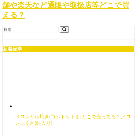
舗や楽天など通販や取扱店等どこで買
える？
新着記事
メロンどら焼き(コムドット)はどこで売ってる？メロ
ンふくさ(餅入り)