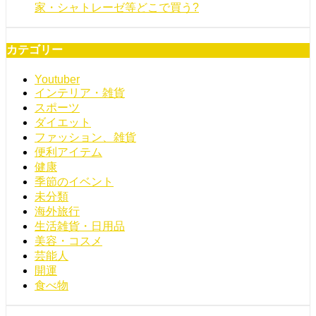
家・シャトレーゼ等どこで買う?
カテゴリー
Youtuber
インテリア・雑貨
スポーツ
ダイエット
ファッション、雑貨
便利アイテム
健康
季節のイベント
未分類
海外旅行
生活雑貨・日用品
美容・コスメ
芸能人
開運
食べ物