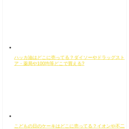
ハッカ油はどこに売ってる？ダイソーやドラッグスト
ア・薬局や100均等どこで買える?
こどもの日のケーキはどこに売ってる？イオンや不二