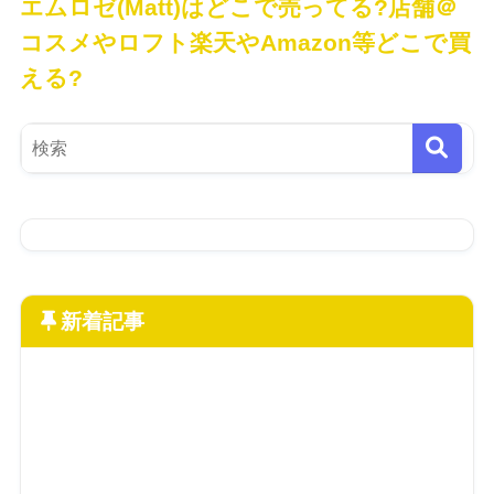
エムロゼ(Matt)はどこで売ってる?店舗＠
コスメやロフト楽天やAmazon等どこで買
える?
新着記事