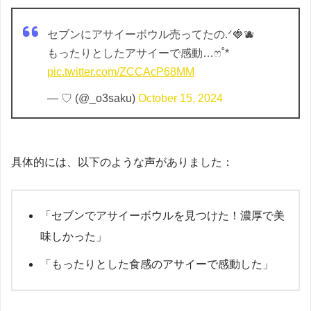
セブンにアサイーボウル売ってたの.ᐟ🍓🫐
もったりとしたアサイーで感動…ෆ˚*
pic.twitter.com/ZCCAcP68MM
— ♡ (@_o3saku)
October 15, 2024
具体的には、以下のような声がありました：
「セブンでアサイーボウルを見つけた！濃厚で美
味しかった」
「もったりとした食感のアサイーで感動した」