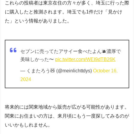
これらの投稿者は東京在住の方々が多く、埼玉に行った際
に購入したと推測されます。埼玉でも1件だけ「見かけ
た」という情報がありました。
セブンに売ってたアサイー食べたよん🫐濃厚で
美味しかった〜
pic.twitter.com/WEI9dTB26K
— くまたろう🧸 (@meinlichttdys)
October 16,
2024
将来的には関東地域から販売が広がる可能性があります。
関東にお住まいの方は、来月頃にもう一度探してみるのが
いいかもしれません。