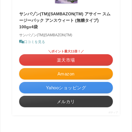
サンバゾン(TM)[SAMBAZON(TM) アサイー スム
ージーパック アンスウィート (無糖タイプ)
100gx4袋
サンバゾン(TM)[SAMBAZON(TM)
口コミを見る
＼ポイント最大11倍！／
楽天市場
Amazon
Yahooショッピング
メルカリ
ポチップ