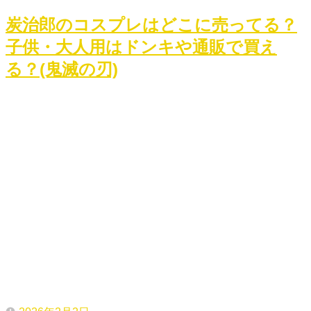
炭治郎のコスプレはどこに売ってる？
子供・大人用はドンキや通販で買え
る？(鬼滅の刃)