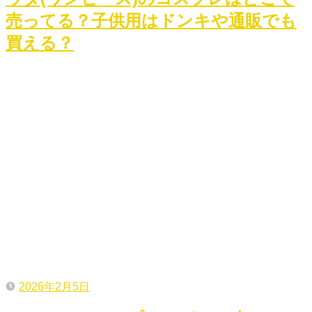
売ってる？子供用はドンキや通販でも
買える？
2026年2月5日