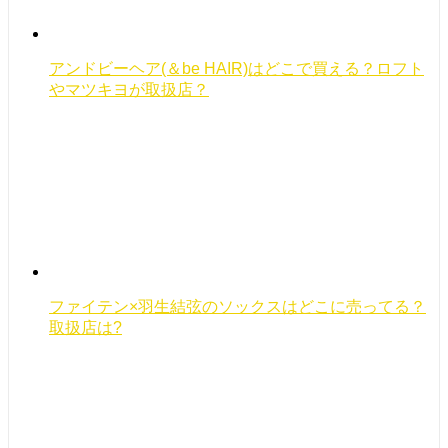
アンドビーヘア(＆be HAIR)はどこで買える？ロフト
やマツキヨが取扱店？
ファイテン×羽生結弦のソックスはどこに売ってる？
取扱店は?