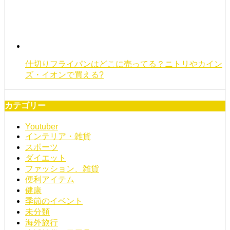
仕切りフライパンはどこに売ってる？ニトリやカイン
ズ・イオンで買える?
カテゴリー
Youtuber
インテリア・雑貨
スポーツ
ダイエット
ファッション、雑貨
便利アイテム
健康
季節のイベント
未分類
海外旅行