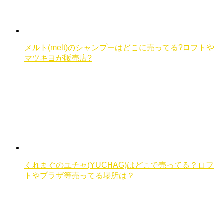
メルト(melt)のシャンプーはどこに売ってる?ロフトや
マツキヨが販売店?
くれまぐのユチャ(YUCHAG)はどこで売ってる？ロフ
トやプラザ等売ってる場所は？