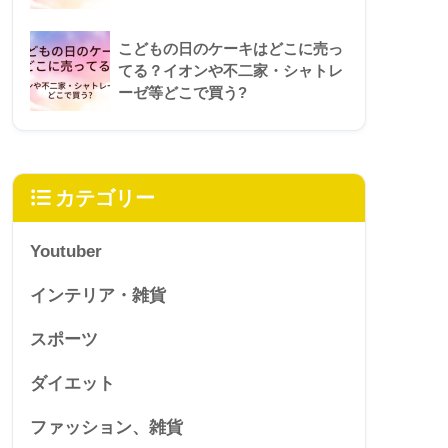
こどもの日のケーキはどこに売っ
てる？イオンや不二家・シャトレ
ーゼ等どこで買う?
カテゴリー
Youtuber
インテリア・雑貨
スポーツ
ダイエット
ファッション、雑貨