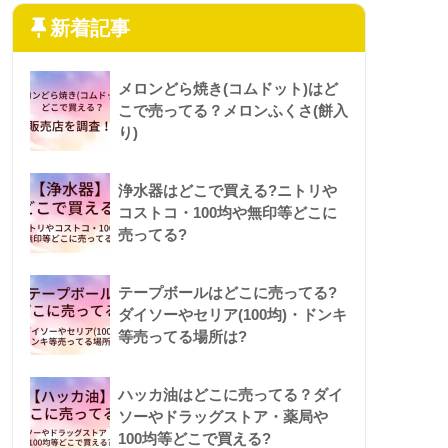
新着記事
メロンどら焼き(コムドット)はど
こで売ってる？メロンふくさ(餅入
り)
浄水器はどこで買える?ニトリや
コストコ・100均や無印等どこに
売ってる?
テープボールはどこに売ってる?
ダイソーやセリア(100均)・ドンキ
等売ってる場所は?
ハッカ油はどこに売ってる？ダイ
ソーやドラッグストア・薬局や
100均等どこで買える?