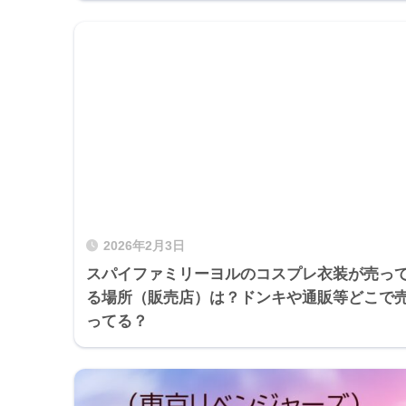
2026年2月3日
スパイファミリーヨルのコスプレ衣装が売っ
る場所（販売店）は？ドンキや通販等どこで
ってる？