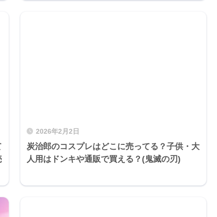
2026年2月2日
て
炭治郎のコスプレはどこに売ってる？子供・大
売
人用はドンキや通販で買える？(鬼滅の刃)