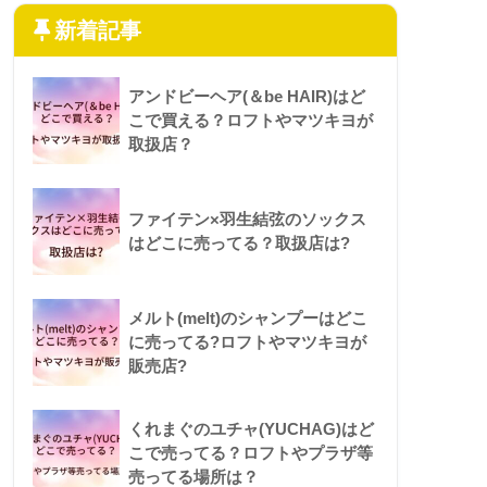
新着記事
アンドビーヘア(＆be HAIR)はど
こで買える？ロフトやマツキヨが
取扱店？
ファイテン×羽生結弦のソックス
はどこに売ってる？取扱店は?
メルト(melt)のシャンプーはどこ
に売ってる?ロフトやマツキヨが
販売店?
くれまぐのユチャ(YUCHAG)はど
こで売ってる？ロフトやプラザ等
売ってる場所は？