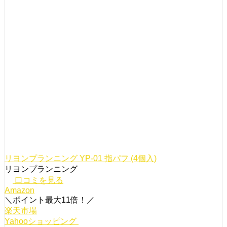
リヨンプランニング YP-01 指パフ (4個入)
リヨンプランニング
口コミを見る
Amazon
＼ポイント最大11倍！／
楽天市場
Yahooショッピング