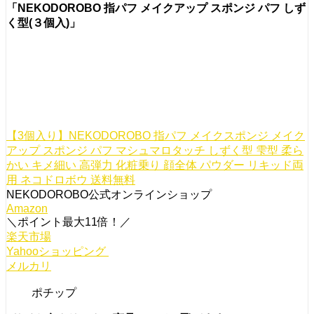
「NEKODOROBO 指パフ メイクアップ スポンジ パフ しず
く型(３個入)」
【3個入り】NEKODOROBO 指パフ メイクスポンジ メイク
アップ スポンジ パフ マシュマロタッチ しずく型 雫型 柔ら
かい キメ細い 高弾力 化粧乗り 顔全体 パウダー リキッド両
用 ネコドロボウ 送料無料
NEKODOROBO公式オンラインショップ
Amazon
＼ポイント最大11倍！／
楽天市場
Yahooショッピング
メルカリ
ポチップ