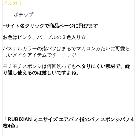
メルカリ
ポチップ
↑サイト名クリックで商品ページに飛びます
お色はピンク、パープルの２色入り☆
パステルカラーの指パフはまるでマカロンみたいに可愛ら
しいメイクアイテムです．．．♡
モチモチスポンジは何回洗っても
ヘタりにくい素材で、繰
り返し使えるのは嬉しいですよね。
「RUBIXIAN ミニサイズ エアパフ 指のパフ スポンジパフ 4
枚4色」