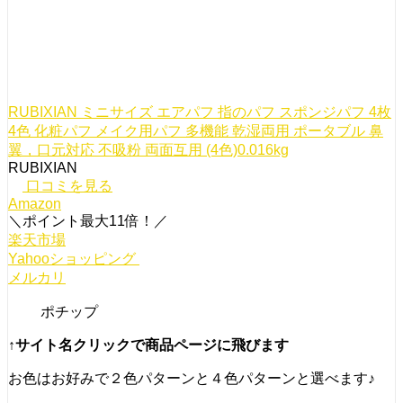
RUBIXIAN ミニサイズ エアパフ 指のパフ スポンジパフ 4枚
4色 化粧パフ メイク用パフ 多機能 乾湿両用 ポータブル 鼻
翼，口元対応 不吸粉 両面互用 (4色)0.016kg
RUBIXIAN
口コミを見る
Amazon
＼ポイント最大11倍！／
楽天市場
Yahooショッピング
メルカリ
ポチップ
↑サイト名クリックで商品ページに飛びます
お色はお好みで２色パターンと４色パターンと選べます♪