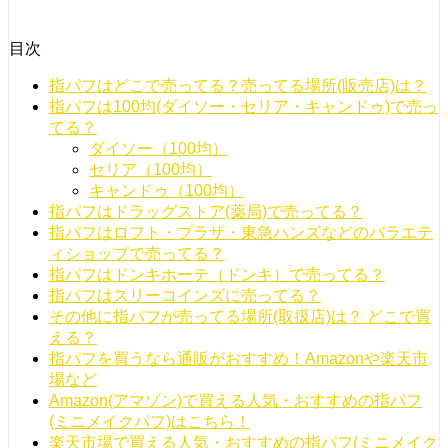
目次
指パフはどこで売ってる？売ってる場所(販売店)は？
指パフは100均(ダイソー・セリア・キャンドゥ)で売っ
てる？
ダイソー（100均）
セリア（100均）
キャンドゥ（100均）
指パフはドラッグストア(薬局)で売ってる？
指パフはロフト・プラザ・東急ハンズなどのバラエテ
ィショップで売ってる？
指パフはドンキホーテ（ドンキ）で売ってる？
指パフはスリーコインズに売ってる？
その他に指パフが売ってる場所(取扱店)は？ どこで買
える？
指パフを買うなら通販がおすすめ！Amazonや楽天市
場など
Amazon(アマゾン)で買える人気・おすすめの指パフ
(ミニメイクパフ)はこちら！
楽天市場で買える人気・おすすめの指パフ(ミニメイク