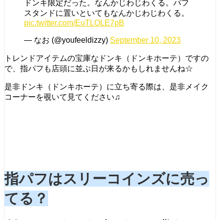
ドンキ限定だった。なんかじわじわくる。パフ
スタンドに置いといてもなんかじわじわくる。
pic.twitter.com/EuTLOLE7pB
— なお (@youfeeldizzy)
September 10, 2023
トレンドアイテムの宝庫なドンキ（ドンキホーテ）ですの
で、指パフも店頭に並ぶ日が来るかもしれませんね☆
是非ドンキ（ドンキホーテ）に立ち寄る際は、是非メイク
コーナーを覗いて見てください♫
指パフはスリーコインズに売っ
てる？