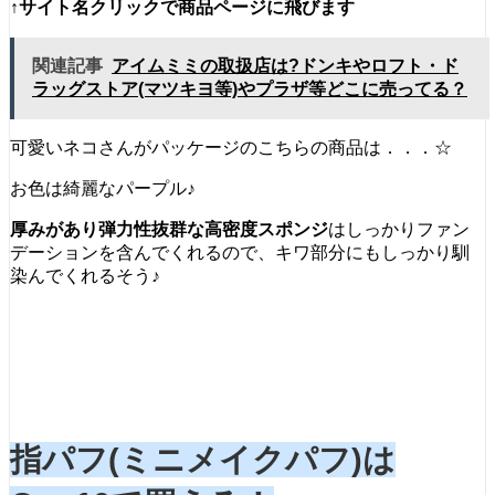
↑サイト名クリックで商品ページに飛びます
関連記事
アイムミミの取扱店は?ドンキやロフト・ド
ラッグストア(マツキヨ等)やプラザ等どこに売ってる？
可愛いネコさんがパッケージのこちらの商品は．．．☆
お色は綺麗なパープル♪
厚みがあり弾力性抜群な高密度スポンジ
はしっかりファン
デーションを含んでくれるので、キワ部分にもしっかり馴
染んでくれるそう♪
指パフ(ミニメイクパフ)は