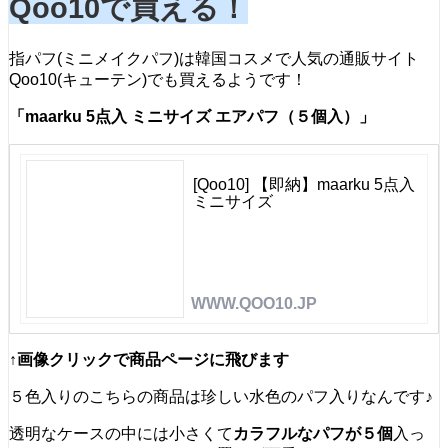
Qoo10で買える！
指パフ(ミニメイクパフ)は韓国コスメで人気の通販サイト
Qoo10(キューテン)でも買えるようです！
「maarku 5点入 ミニサイズ エアパフ（５個入）」
[Qoo10] 【即納】maarku 5点入
ミニサイズ
WWW.QOO10.JP
↑画像クリックで商品ページに飛びます
５色入りのこちらの商品は珍しい水色のパフ入りなんです♪
透明なケースの中には小さくて
カラフルなパフが５個
入っ