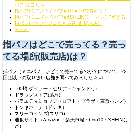
パフ)はこちら！
指パフ(ミニメイクパフ)はQoo10で買える！
指パフ(ミニメイクパフ)はSHEIN(シーイン)で買える！
指パフについてのよくある質問【Q＆A】
まとめ
指パフはどこで売ってる？売っ
てる場所(販売店)は？
指パフ（ミニパフ）がどこで売ってるのか？について、今
回は以下の取り扱い店舗を調べてみました☆ ↓↓
100均(ダイソー・セリア・キャンドゥ)
ドラッグストア(薬局)
バラエティショップ（ロフト・プラザ・東急ハンズ）
ドンキホーテ（ドンキ）
スリーコインズ(スリコ)
通販サイト（Amazon・楽天市場・Qoo10・SHEINな
ど）