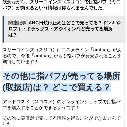
残念ながら、
スリーコインズ（スリコ）では指パフ（ミニ
パフ）が買えるという情報は得られませんでした
。
関連記事
AHC日焼け止めはどこで売ってる？ドンキや
ロフト・ドラッグストアやイオンなど売ってる場所
は？
スリーコインズ（スリコ）はコスメライン
「and us」
があ
るので、今後
「and us」
からも指パフが発売されることを
期待しています！
その他に指パフが売ってる場所
(取扱店)は？ どこで買える？
アットコスメ（＠コスメ）のオンラインショップでは指パ
フを購入することができるようです！
その他に実店舗で売ってる情報を得ることができませんで
した。