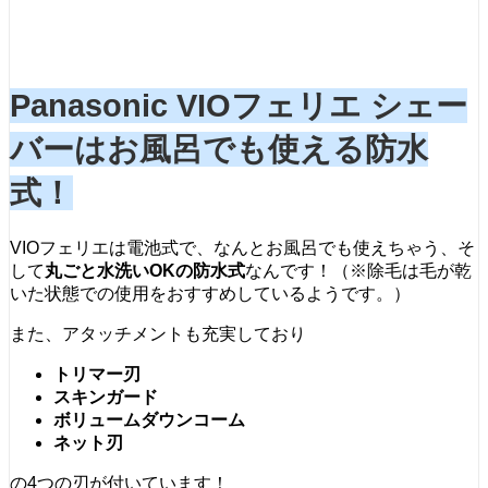
Panasonic VIOフェリエ シェー
バーはお風呂でも使える防水
式！
VIOフェリエは電池式で、なんとお風呂でも使えちゃう、そ
して
丸ごと水洗いOKの
防水式
なんです！（※除毛は毛が乾
いた状態での使用をおすすめしているようです。）
また、アタッチメントも充実しており
トリマー刃
スキンガード
ボリュームダウンコーム
ネット刃
の4つの刃が付いています！