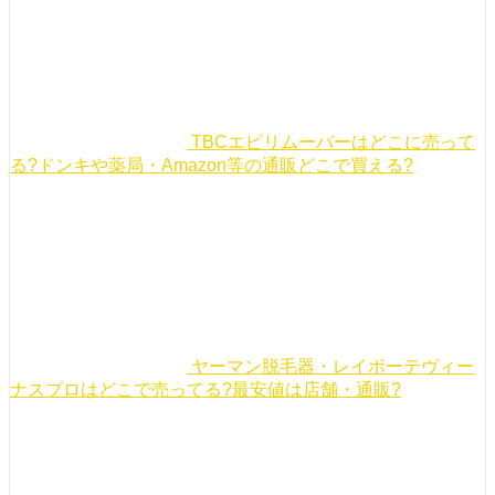
TBCエピリムーバーはどこに売って
る?ドンキや薬局・Amazon等の通販どこで買える?
ヤーマン脱毛器・レイボーテヴィー
ナスプロはどこで売ってる?最安値は店舗・通販?