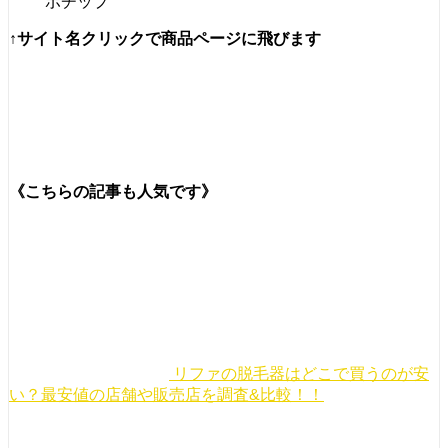
ポチップ
↑サイト名クリックで商品ページに飛びます
《こちらの記事も人気です》
リファの脱毛器はどこで買うのが安
い？最安値の店舗や販売店を調査&比較！！