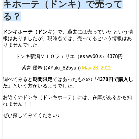
キホーテ（ドンキ）で売って
る？
ドンキホーテ（ドンキ）
で、過去には売っていた という情
報はありましたが、現時点では、売ってるという情報はあ
りませんでした。
ドンキ新潟ＶＩＯフェリエ（es wv60 s）4378円
— 紫青 優希 (@Yuki_825yuri)
May 28, 2022
調べてみると
期間限定
ではあったものの
「4378円で購入し
た」
という方がいるようでした。
お近くのドンキ（ドンキホーテ）には、在庫があるかも知
れません！！
ぜひ探してみてください♩