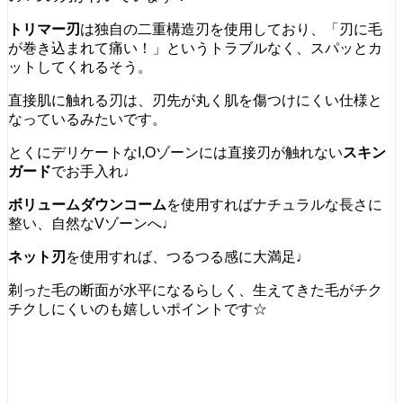
トリマー刃
は独自の二重構造刃を使用しており、「刃に毛
が巻き込まれて痛い！」というトラブルなく、スパッとカ
ットしてくれるそう。
直接肌に触れる刃は、刃先が丸く肌を傷つけにくい仕様と
なっているみたいです。
とくにデリケートなI,Oゾーンには直接刃が触れない
スキン
ガード
でお手入れ♩
ボリュームダウンコーム
を使用すればナチュラルな長さに
整い、自然なVゾーンへ♩
ネット刃
を使用すれば、つるつる感に大満足♩
剃った毛の断面が水平になるらしく、生えてきた毛がチク
チクしにくいのも嬉しいポイントです☆