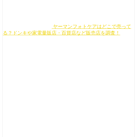
ヤーマンフォトケアはどこで売って
る？ドンキや家電量販店・百貨店など販売店を調査！