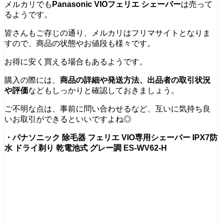
メルカリでも
Panasonic VIOフェリエ シェーバー
は売って
るようです。
皆さんもご存じの通り、メルカリはフリマサイトとなりま
すので、商品の状態やお値段も様々です。
お得に安く買える場合もあるようです。
購入の際には、
商品の詳細や発送方法、出品者の取引状況
や評価
などもしっかりと確認しておきましょう。
ご不明な点は、事前に問い合わせるなど、互いに気持ち良
いお取引ができるといいですよね◎
・パナソニック 除毛器 フェリエ VIO専用シェーバー IPX7防
水 ドライ剃り 乾電池式 グレー調 ES-WV62-H