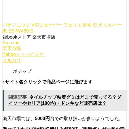
パナソニック VIOシェーバー フェリエ 除毛 防水 シルバー
調 ES-WV60-S
福bookストア 楽天市場店
Amazon
楽天市場
Yahooショッピング
メルカリ
ポチップ
↑サイト名クリックで商品ページに飛びます
関連記事
ネイルチップ粘着グミはどこで売ってる？ダ
イソーやセリア(100均)・ドンキなど販売店は？
楽天市場では、
50
00円台
での取り扱いが多いようでした。