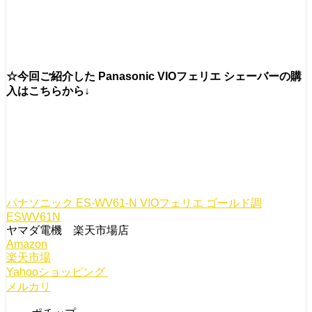
☆今回ご紹介した
Panasonic VIOフェリエ シェーバー
の購
入はこちらから↓
パナソニック ES-WV61-N VIOフェリエ ゴールド調
ESWV61N
ヤマダ電機 楽天市場店
Amazon
楽天市場
Yahooショッピング
メルカリ