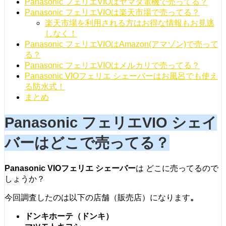
Panasonic フェリエVIOはヤマダ電機で売ってる？
Panasonic フェリエVIOは楽天市場で売ってる？
楽天市場を利用される方はお得な情報もお見逃
しなく！
Panasonic フェリエVIOはAmazon(アマゾン)で売って
る？
Panasonic フェリエVIOはメルカリで売ってる？
Panasonic VIOフェリエ シェーバーはお風呂でも使え
る防水式！
まとめ
Panasonic フェリエVIO シェイ
バーはどこで売ってる？
Panasonic VIOフェリエ シェーバー
は どこに売ってるので
しょうか？
今回調査したのは以下の店舗（販売店）になります
。
ドンキホーテ（ドンキ）