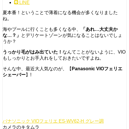
LINE
夏本番！ということで薄着になる機会が多くなりました
ね。
海やプールに行くことも多くなる中、
「あれ…大丈夫か
な…？」
とデリケートゾーンが気になることはないでしょ
うか？
うっかり毛がはみ出ていた！
なんてことがないように、VIO
もしっかりとお手入れをしておきたいですよね。
そんな中、最近大人気なのが、【
Panasonic VIOフェリエ
シェーバー
】!
パナソニック VIOフェリエ ES-WV62-H グレー調
カメラのキタムラ