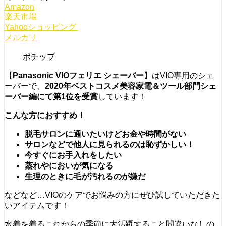
Amazon
楽天市場
Yahooショッピング
メルカリ
ポチップ
【
Panasonic VIOフェリエ シェーバー
】はVIO専用のシェ
ーバーで、
2020年ベストコスメ美容家電＆ツール部門シェ
ーバー編にて第1位を受賞
しています！
こんな方におすすめ！
脱毛サロンに通いたいけどお金や時間がない
サロンなどで他人に見られるのは恥ずかしい！
今すぐにお手入れをしたい
蒸れやにおいが気になる
生理のときに毛が汚れるのが嫌だ
などなど…VIOのケアでお悩みの方にぜひ試していただきた
いアイテムです！
水着を着るこれからの季節に大活躍すること間違いなしの