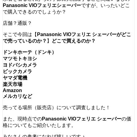
Panasonic
VIOフェリエシェーバー
ですが、いったいどこ
で購入できるのでしょうか？
店舗？通販？
そこで今回は【
Panasonic VIOフェリエ シェーバーがどこ
で売っているのか？
】
どこで買えるのか？
ドンキホーテ（ドンキ）
マツモトキヨシ
ヨドバシカメラ
ビックカメラ
ヤマダ電機
楽天市場
Amazon
メルカリなど
売ってる場所（販売店）について調査しました！
また、現時点での
Panasonic VIOフェリエ シェーバー
の価
格についてもご紹介いたします。
みなさんの参考になれば嬉しいです ♪