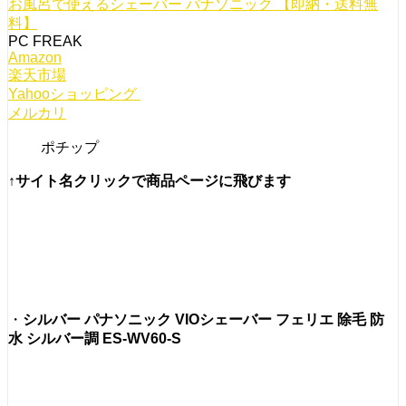
お風呂で使えるシェーバー パナソニック 【即納・送料無
料】
PC FREAK
Amazon
楽天市場
Yahooショッピング
メルカリ
ポチップ
↑サイト名クリックで商品ページに飛びます
・
シルバー
パナソニック VIOシェーバー フェリエ 除毛 防
水 シルバー調 ES-WV60-S