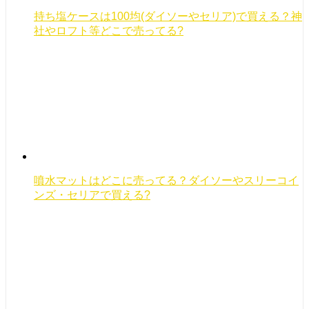
持ち塩ケースは100均(ダイソーやセリア)で買える？神
社やロフト等どこで売ってる?
噴水マットはどこに売ってる？ダイソーやスリーコイ
ンズ・セリアで買える?