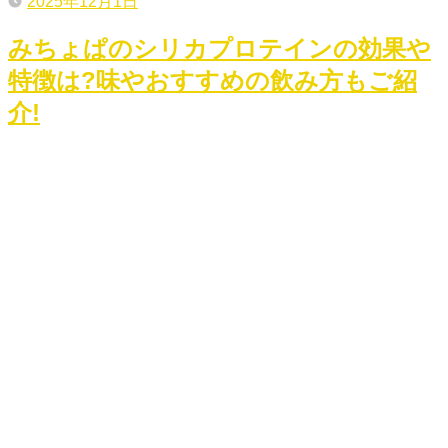
2025年12月1日
みちょぱのシリカプロテインの効果や
特徴は?味やおすすめの飲み方もご紹
介!