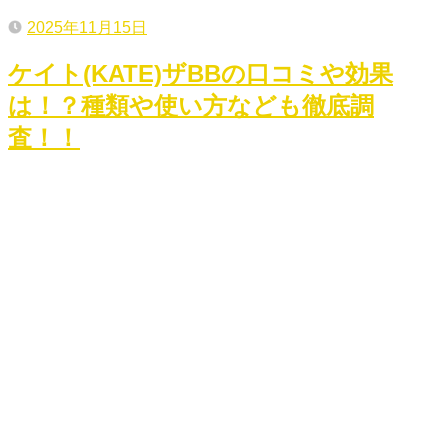
2025年11月15日
ケイト(KATE)ザBBの口コミや効果
は！？種類や使い方なども徹底調
査！！