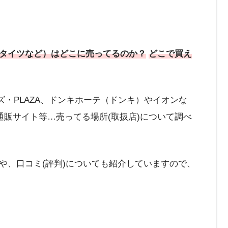
タイツなど）はどこに売ってるのか？
どこで買え
ズ・PLAZA、ドンキホーテ（ドンキ）やイオンな
の通販サイト等…売ってる場所(取扱店)について調べ
や、口コミ(評判)についても紹介していますので、