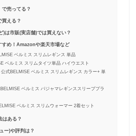
）で売ってる？
で買える？
)は市販(実店舗)では買えない？
すめ！Amazonや楽天市場など
MISE ベルミス スリムレギンス 単品
ISE ベルミス スリムタイツ単品 ハイウエスト
式BELMISE ベルミス スリムレギンス カラー+ 単
BELMISE ベルミス パジャマレギンススリーププラ
LMISE ベルミス スリムウォーマー 2着セット
方法はある？
ビュー)や評判は？