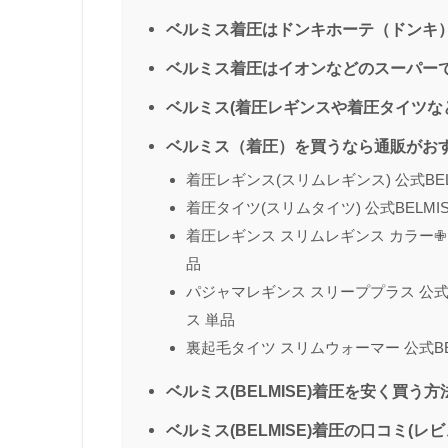
ベルミス着圧はドンキホーテ（ドンキ
ベルミス着圧はイオンなどのスーパー
ベルミス(着圧レギンスや着圧タイツなど
ベルミス（着圧）を買うなら通販がおす
着圧レギンス(スリムレギンス) 公式BEL
着圧タイツ(スリムタイツ) 公式BELM
着圧レギンス スリムレギンス カラー✙ 公
品
パジャマレギンス スリーププラス 公式
ス 単品
裏起毛タイツ スリムウォーマー 公式BE
ベルミス(BELMISE)着圧を安く買う
ベルミス(BELMISE)着圧の口コミ(レ