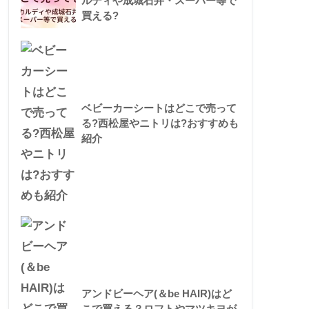
ルディや成城石井・スーパー等で
買える?
ベビーカーシートはどこで売って
る?西松屋やニトリは?おすすめも
紹介
アンドビーヘア(＆be HAIR)はど
こで買える？ロフトやマツキヨが