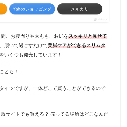
Yahooショッピング
メルカリ
ポチップ
る間、お腹周りや太もも、お尻を
スッキリと見せて
、履いて過ごすだけで
美脚ケアができるスリムタ
をいくつも発売しています！
ことも！
タイツですが、一体どこで買うことができるので
通販サイトでも買える？ 売ってる場所はどこなんだ