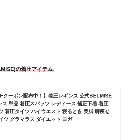
LMISE)の着圧アイテム
。
Fクーポン配布中！】着圧レギンス 公式BELMISE
ス 単品 着圧スパッツ レディース 補正下着 着圧
ツ 着圧タイツ ハイウエスト 寝るとき 美脚 脚痩せ
イツ グラマラス ダイエット ヨガ