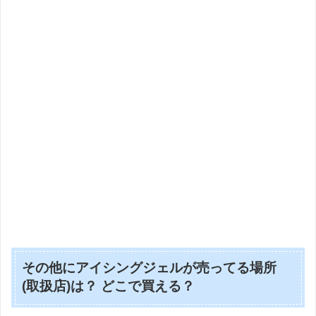
その他にアイシングジェルが売ってる場所
(取扱店)は？ どこで買える？