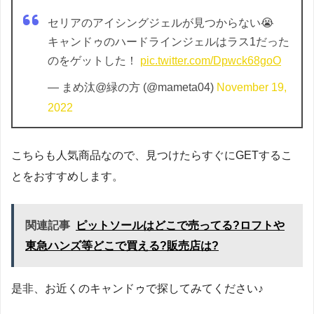
セリアのアイシングジェルが見つからない😭
キャンドゥのハードラインジェルはラス1だった
のをゲットした！
pic.twitter.com/Dpwck68goO
— まめ汰@緑の方 (@mameta04)
November 19,
2022
こちらも人気商品なので、見つけたらすぐにGETするこ
とをおすすめします。
関連記事
ピットソールはどこで売ってる?ロフトや
東急ハンズ等どこで買える?販売店は?
是非、お近くのキャンドゥで探してみてください♪