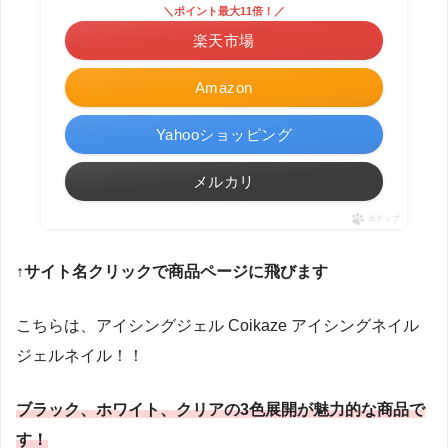
＼ポイント最大11倍！／
楽天市場
Amazon
Yahooショッピング
メルカリ
ポチップ
↑
サイト名クリックで商品ページに飛びます
こちらは、アイシングジェル Coikaze アイシングネイル
ジェルネイル！！
ブラック、ホワイト、クリアの3色展開が魅力的な商品で
す！