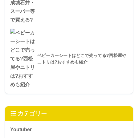
メロットのカラコンはどこで売ってる？ドンキ
等売ってる場所は？
トリュフ塩はどこで売ってる?カルディや成城
石井・スーパー等で買える?