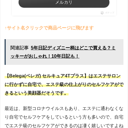
メルカリ
ポチップ
↑サイト名クリックで商品ページに飛びます
関連記事
5年日記ディズニー柄はどこで買える？ミ
ッキーがおしゃれ！10年日記も！
【Belega(ベレガ) セルキュア4Tプラス】はエステサロン
に行かずに自宅で、エステ級の仕上がりのセルフケアがで
きるという美顔器だそうです。
最近は、新型コロナウイルスもあり、エステに通わなくな
り自宅でセルフケアをしているという方も多いので、自宅
でエステ級のセルフケアができるのは凄く嬉しいですよね