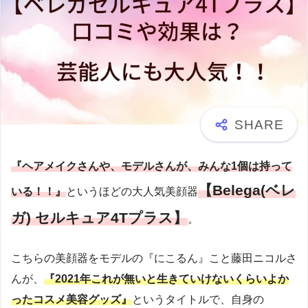
『ヘアメイクさんや、モデルさんが、みんな1個は持って
【Belega(ベレ
いる！！』
というほどの大人気美顔器
ガ) セルキュア4Tプラス】
。
こちらの美顔器をモデルの『にこるん』こと藤田ニコルさ
んが、
『2021年これが無いと生きていけないくらいよか
ったコスメ美容グッズ』
というタイトルで、自身の