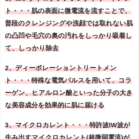
ト・・・肌の表面に微電流を流すことで、
普段のクレンジングや洗顔では取れない肌
の凸凹や毛穴の奥の汚れをしっかり吸着し
て、しっかり除去
2、ディーポレーショントリートメン
ト・・・特殊な電気パルスを用いて、コラ
ーゲン、ヒアルロン酸といった分子の大き
な美容成分を効果的に肌に届ける
3、マイクロカレント・・・特許波IW波が
生み出すマイクロカレント(超微弱電流)が