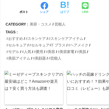
ポスト
シェア
はてブ
LINE
CATEGORY :
美容・コスメ
芸能人
TAGS :
おすすめ
スキンケア
スキンケアアイテム
セルキュア
セルキュア4T プラス
ヘアメイク
モデル
人気
愛用
美容
美容家電
美肌
美肌アイテム
美顔器
芸能人