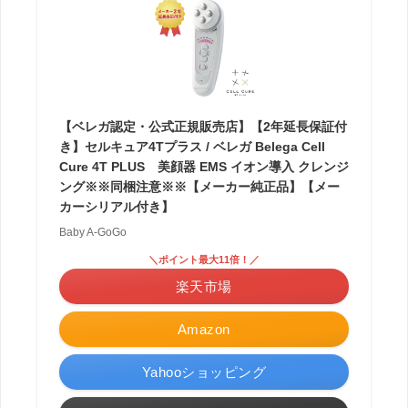
【ベレガ認定・公式正規販売店】【2年延長保証付
き】セルキュア4Tプラス / ベレガ Belega Cell
Cure 4T PLUS 美顔器 EMS イオン導入 クレンジ
ング※※同梱注意※※【メーカー純正品】【メー
カーシリアル付き】
Baby A-GoGo
＼ポイント最大11倍！／
楽天市場
Amazon
Yahooショッピング