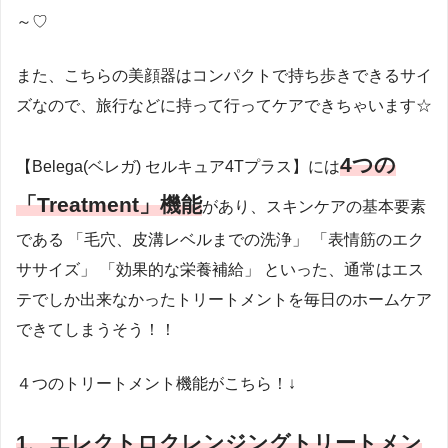
～♡
また、こちらの美顔器はコンパクトで持ち歩きできるサイ
ズなので、旅行などに持って行ってケアできちゃいます☆
4つの
【Belega(ベレガ) セルキュア4Tプラス】には
「Treatment」機能
があり、スキンケアの基本要素
である 「毛穴、皮溝レベルまでの洗浄」 「表情筋のエク
ササイズ」 「効果的な栄養補給」 といった、通常はエス
テでしか出来なかったトリートメントを毎日のホームケア
できてしまうそう！！
４つのトリートメント機能がこちら！↓
1、エレクトロクレンジングトリートメン