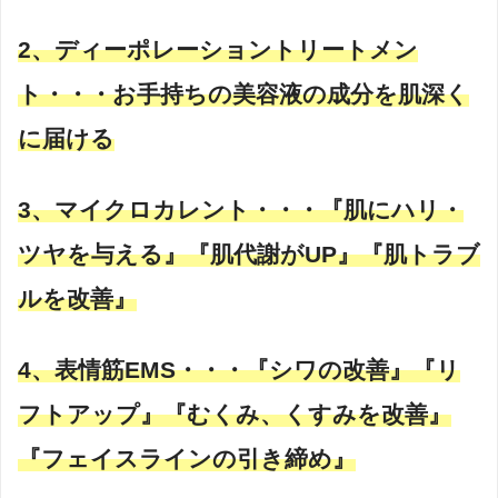
2、ディーポレーショントリートメン
ト・・・お手持ちの美容液の成分を肌深く
に届ける
3、マイクロカレント・・・『肌にハリ・
ツヤを与える』『肌代謝がUP』『肌トラブ
ルを改善』
4、表情筋EMS・・・『シワの改善』『リ
フトアップ』『むくみ、くすみを改善』
『フェイスラインの引き締め』