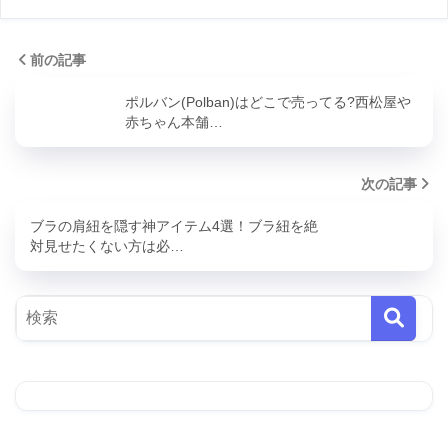
前の記事
ポルバン(Polban)はどこで売ってる?西松屋や
赤ちゃん本舗…
次の記事
ブラの肩紐を隠す神アイテム4選！ブラ紐を絶
対見せたくない方は必…