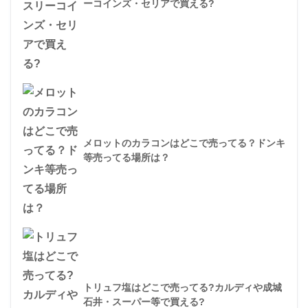
持ち塩ケースは100均(ダイソーやセリア)で買
える？神社やロフト等どこで売ってる?
噴水マットはどこに売ってる？ダイソーやスリ
ーコインズ・セリアで買える?