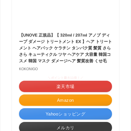
【UNOVE 正規品】【 320ml / 207ml アノブ ディ
ープ ダメージ トリートメント EX 】ヘア トリート
メント ヘアパック ケラチン タンパク質 髪質 さら
さら キューティクル ツヤ ヘアケア 大容量 韓国コ
スメ 韓国 マスク ダメージヘア 髪質改善 くせ毛
KOKONIGO
＼ポイント最大11倍！／
楽天市場
Amazon
Yahooショッピング
メルカリ