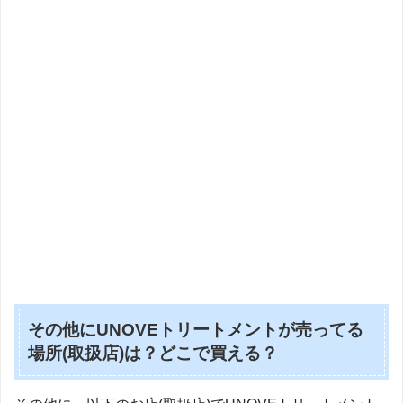
その他にUNOVEトリートメントが売ってる
場所(取扱店)は？どこで買える？