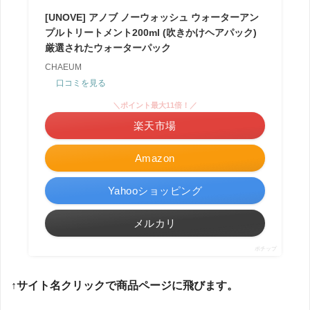
[UNOVE] アノブ ノーウォッシュ ウォーターアン
プルトリートメント200ml (吹きかけヘアパック)
厳選されたウォーターパック
CHAEUM
口コミを見る
＼ポイント最大11倍！／
楽天市場
Amazon
Yahooショッピング
メルカリ
ポチップ
↑サイト名クリックで商品ページに飛びます。