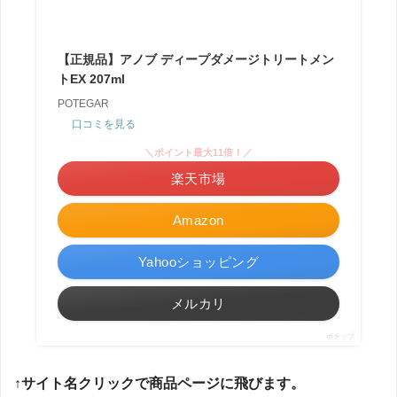
【正規品】アノブ ディープダメージトリートメン
トEX 207ml
POTEGAR
口コミを見る
＼ポイント最大11倍！／
楽天市場
Amazon
Yahooショッピング
メルカリ
ポチップ
↑サイト名クリックで商品ページに飛びます。