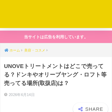
当サイトは広告を利用しています。
ホーム
美容・コスメ
UNOVEトリートメントはどこで売って
る？ドンキやオリーブヤング・ロフト等
売ってる場所(取扱店)は？
2026年6月14日