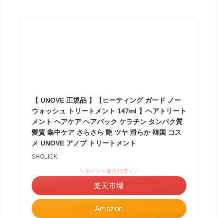
【 UNOVE 正規品 】【ヒーティング ガード ノー
ウォッシュ トリートメント 147ml 】ヘアトリート
メント ヘアケア ヘアパック ケラチン タンパク質
髪質 集中ケア さらさら 艶 ツヤ 滑らか 韓国 コス
メ UNOVE アノブ トリートメント
SHOLICK
＼ポイント最大11倍！／
楽天市場
Amazon