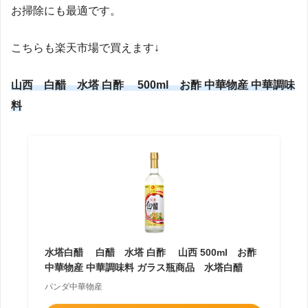
お掃除にも最適です。
こちらも楽天市場で買えます↓
山西 白醋 水塔 白酢 500ml お酢 中華物産 中華調味
料
水塔白醋 白醋 水塔 白酢 山西 500ml お酢
中華物産 中華調味料 ガラス瓶商品 水塔白醋
パンダ中華物産