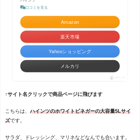
ハインツ
口コミを見る
Amazon
楽天市場
Yahooショッピング
メルカリ
ポチップ
↑サイト名クリックで商品ページに飛びます
こちらは、
ハインツのホワイトビネガーの大容量5Lサイ
ズ
です。
サラダ、ドレッシング、マリネなどなんでも合います。