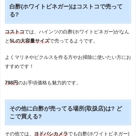
白酢(ホワイトビネガー)はコストコで売って
る?
コストコ
では、ハインツの白酢(ホワイトビネガー)がなん
と
5Lの大容量サイズ
で売ってるようです。
よくマリネやピクルスを作る方やお掃除に使いたい方にお
すすめです！
798円
のお手頃価格も魅力的です。
その他に白酢が売ってる場所(取扱店)は? ど
こで買える?
その他では、
ヨドバシカメラ
でも白酢(ホワイトビネガー)