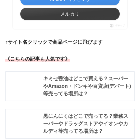
メルカリ
ポチップ
↑サイト名クリックで商品ページに飛びます
《こちらの記事も人気です》
キミセ醤油はどこで買える？スーパー
やAmazon・ドンキや百貨店(デパート)
等売ってる場所は？
黒にんにくはどこで売ってる？業務ス
ーパーやドラッグストアやイオンやカ
ルディ等売ってる場所は？