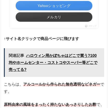
Yahooショッピング
メルカリ
ポチップ
↑サイト名クリックで商品ページに飛びます
関連記事
ハロウィン用かぼちゃはどこで買う?100
均やホームセンター・コストコやスーパー等どこで
売ってる?
こちらは、
アルコールから作られた無色透明なビネガー
で
す。
原料由来の風味をまったく持たないあっさりしたお酢
で、