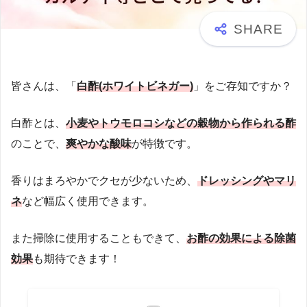
皆さんは、「
白酢(ホワイトビネガー)
」をご存知ですか？
白酢とは、
小麦やトウモロコシなどの穀物から作られる酢
のことで、
爽やかな酸味
が特徴です。
香りはまろやかでクセが少ないため、
ドレッシングやマリ
ネ
など幅広く使用できます。
また掃除に使用することもできて、
お酢の効果による除菌
効果
も期待できます！