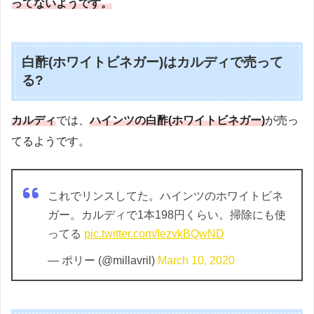
ってないようです。
白酢(ホワイトビネガー)はカルディで売って
る?
カルディ
では、
ハインツの白酢(ホワイトビネガー)
が売っ
てるようです。
これでリンスしてた。ハインツのホワイトビネ
ガー。カルディで1本198円くらい。掃除にも使
ってる
pic.twitter.com/IezvkBQwND
— ポリー (@millavril)
March 10, 2020