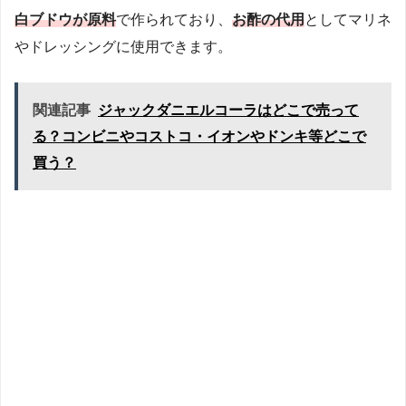
白ブドウが原料
で作られており、
お酢の代用
としてマリネ
やドレッシングに使用できます。
関連記事
ジャックダニエルコーラはどこで売って
る？コンビニやコストコ・イオンやドンキ等どこで
買う？